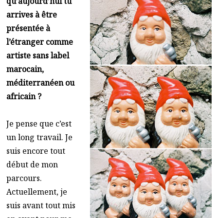
qu’aujourd’hui tu
arrives à être
présentée à
l’étranger comme
artiste sans label
marocain,
méditerranéen ou
africain ?
Je pense que c’est
un long travail. Je
suis encore tout
début de mon
parcours.
Actuellement, je
suis avant tout mis