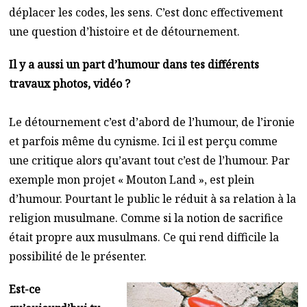
déplacer les codes, les sens. C’est donc effectivement
une question d’histoire et de détournement.
Il y a aussi un part d’humour dans tes différents
travaux photos, vidéo ?
Le détournement c’est d’abord de l’humour, de l’ironie
et parfois même du cynisme. Ici il est perçu comme
une critique alors qu’avant tout c’est de l’humour. Par
exemple mon projet « Mouton Land », est plein
d’humour. Pourtant le public le réduit à sa relation à la
religion musulmane. Comme si la notion de sacrifice
était propre aux musulmans. Ce qui rend difficile la
possibilité de le présenter.
Est-ce