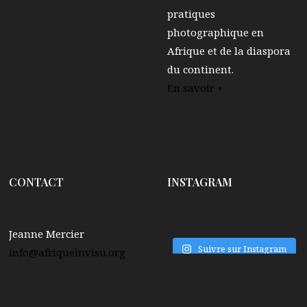
pratiques
photographique en
Afrique et de la diaspora
du continent.
En savoir +
CONTACT
INSTAGRAM
Jeanne Mercier
Suivre sur Instagram
info@afriqueinvisu.org