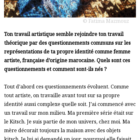
© Fatima Mazmouz
Ton travail artistique semble rejoindre ton travail
théorique par des questionnements communs sur les
représentations de ta propre identité comme femme
artiste, française d’origine marocaine. Quels sont ces
questionnements et comment sont-ils nés ?
Tout d’abord ces questionnements évoluent. Comme
tout artiste, on travaille avant tout sur sa propre
identité aussi complexe quelle soit. J’ai commencé avec
un travail sur mon milieu. Ma première série était sur
le Kitsch. Je suis partie de mon univers, chez moi. Ma
mère décorait toujours la maison avec des objets
kitsch. Je lui ai demandé un jour, pourquoi elle faisait