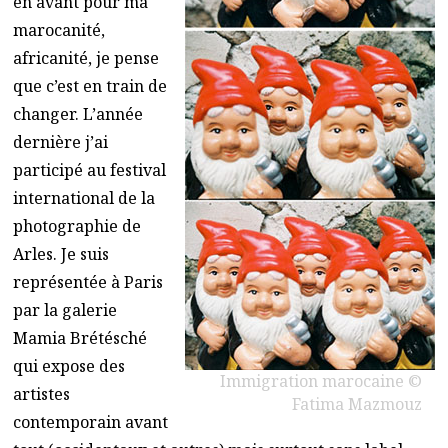
en avant pour ma
marocanité,
africanité, je pense
que c’est en train de
changer. L’année
dernière j’ai
participé au festival
international de la
photographie de
Arles. Je suis
représentée à Paris
par la galerie
Mamia Brétésché
qui expose des
Immigration marocaine ©
artistes
Fatima Mazmouz
contemporain avant