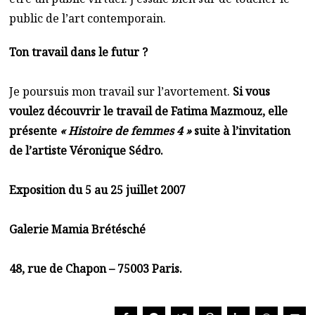
public de l’art contemporain.
Ton travail dans le futur ?
Je poursuis mon travail sur l’avortement.
Si vous
voulez découvrir le travail de Fatima Mazmouz, elle
présente
« Histoire de femmes 4 »
suite à l’invitation
de l’artiste Véronique Sédro.
Exposition du 5 au 25 juillet 2007
Galerie Mamia Brétésché
48, rue de Chapon – 75003 Paris.