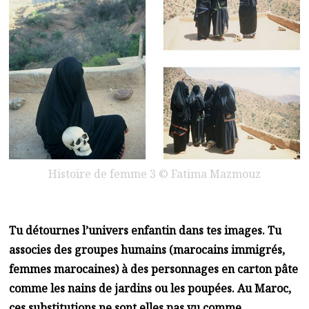
Histoire de femme 3 © Fatima Mazmouz
Tu détournes l’univers enfantin dans tes images. Tu
associes des groupes humains (marocains immigrés,
femmes marocaines) à des personnages en carton pâte
comme les nains de jardins ou les poupées. Au Maroc,
ces substitutions ne sont elles pas vu comme