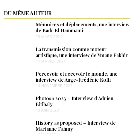
DU MÊME AUTEUR
Mémoires et déplacements, une interview
de Badr El Hammami
25 MARS 2024
La transmission comme moteur
artistique, une interview de Ymane Fakhir
11 JANVIER 2024
Percevoir et recevoir le monde, une
interview de Ange-Frédéric Koffi
14 NOVEMBRE 2023
Photosa 2023 – Interview d’Adrien
Bitibaly
13 JUIN 2023
History as proposed – Interview de
Marianne Fahmy